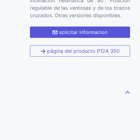
Inclinación neumática de 90°. Posición
regulable de las ventosas y de los brazos
cruzados. Otras versiones disponibles.
solicitar informacion
página del producto P12A 350