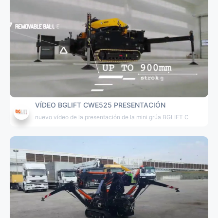
VÍDEO BGLIFT CWE525 PRESENTACIÓN
nuevo vídeo de la presentación de la mini grúa BGLIFT CWE525