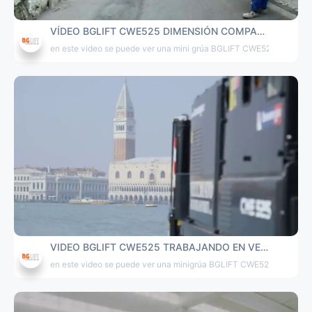
VÍDEO BGLIFT CWE525 DIMENSIÓN COMPACTA
en este video se puede ver una mini grúa BGLIFT CWE525 mientras
VIDEO BGLIFT CWE525 TRABAJANDO EN VENECIA
en este video se puede ver una minigrúa BGLIFT CWE525 trabajando