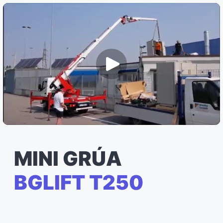
MINI GRÚA
BGLIFT T250