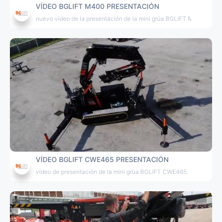
VÍDEO BGLIFT M400 PRESENTACIÓN
nuevo vídeo de la presentación de la mini grúa BGLIFT M400
VÍDEO BGLIFT CWE465 PRESENTACIÓN
vídeo de presentación de la mini grúa BGLIFT CWE465