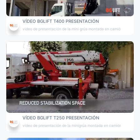
VÍDEO BGLIFT T400 PRESENTACIÓN
video de presentación de la mini grúa montada en camión BGLIFT
VÍDEO BGLIFT T250 PRESENTACIÓN
vídeo de presentación de la minigrúa montada en camión BGLIFT 