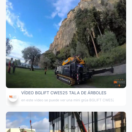
VÍDEO BGLIFT CWE525 TALA DE ÁRBOLES
en este video se puede ver una mini grúa BGLIFT CWE525 mientras se 