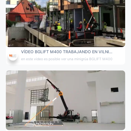
VÍDEO BGLIFT M400 TRABAJANDO EN VILNIUS
en este video es posible ver una minigrúa BGLIFT M400 en funciona