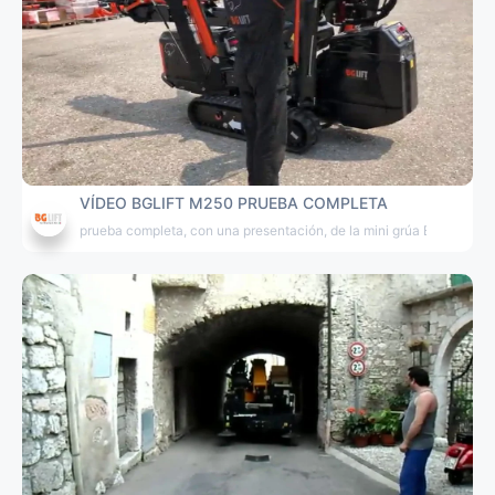
VÍDEO BGLIFT M250 PRUEBA COMPLETA
prueba completa, con una presentación, de la mini grúa BGLIFT M2