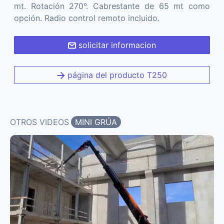
mt. Rotación 270°. Cabrestante de 65 mt como
opción. Radio control remoto incluido.
solicitar informacion
página del producto T250
OTROS VIDEOS
MINI GRÚA