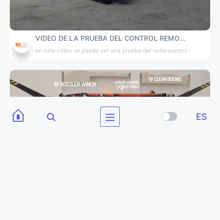
VIDEO DE LA PRUEBA DEL CONTROL REMOTO BGLIFT M250
en este video se puede ver una prueba del radio control de la mini
ES
VÍDEO BGLIFT M250 PRESENTACIÓN
nuevo vídeo de la presentación de la mini grúa BGLIFT M250