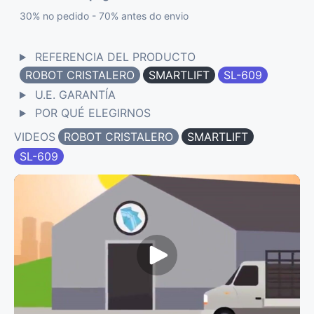
30% no pedido - 70% antes do envio
REFERENCIA DEL PRODUCTO
ROBOT CRISTALERO
SMARTLIFT
SL-609
U.E. GARANTÍA
POR QUÉ ELEGIRNOS
VIDEOS
ROBOT CRISTALERO
SMARTLIFT
SL-609