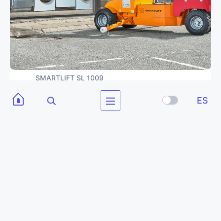
SMARTLIFT SL 1009
1000 kg
ROBOT-CRISTALERO
ES