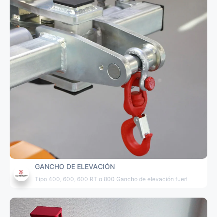
GANCHO DE ELEVACIÓN
Tipo 400, 600, 600 RT o 800 Gancho de elevación fuerte con un m