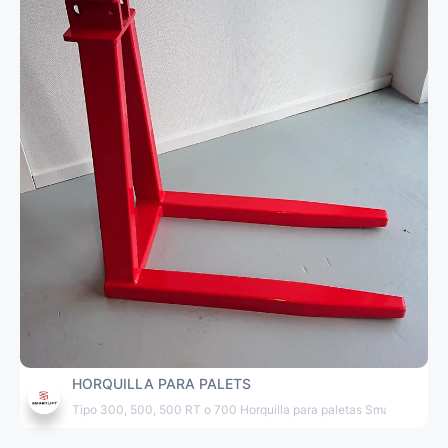
HORQUILLA PARA PALETS
Tipo 300, 500, 500 RT o 700 Horquilla para paletas Smartlift con