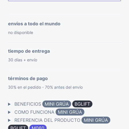
envíos a todo el mundo
no disponible
tiempo de entrega
30 días + envío
términos de pago
30% en el pedido - 70% antes del envío
BENEFICIOS
MINI GRÚA
BGLIFT
COMO FUNCIONA
MINI GRÚA
REFERENCIA DEL PRODUCTO
MINI GRÚA
BGLIFT
M060