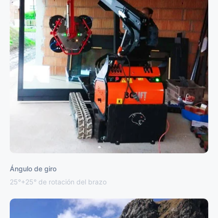
Ángulo de giro
25°+25° de rotación del brazo