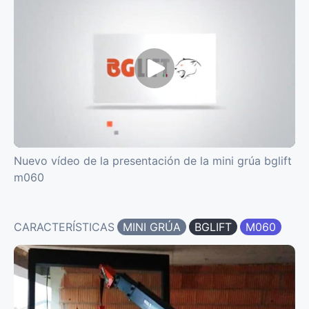
Nuevo vídeo de la presentación de la mini grúa bglift
m060
CARACTERÍSTICAS
MINI GRÚA
BGLIFT
M060