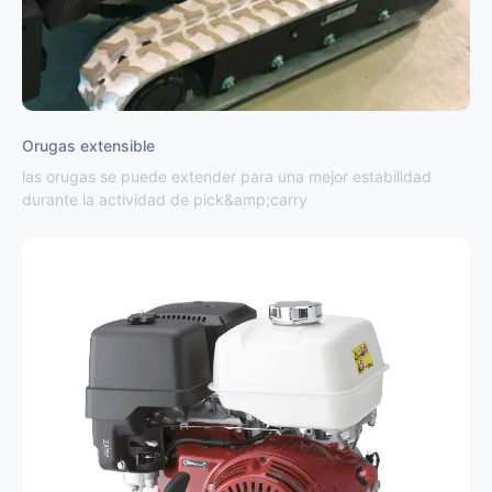
Orugas extensible
las orugas se puede extender para una mejor estabilidad
durante la actividad de pick&amp;carry