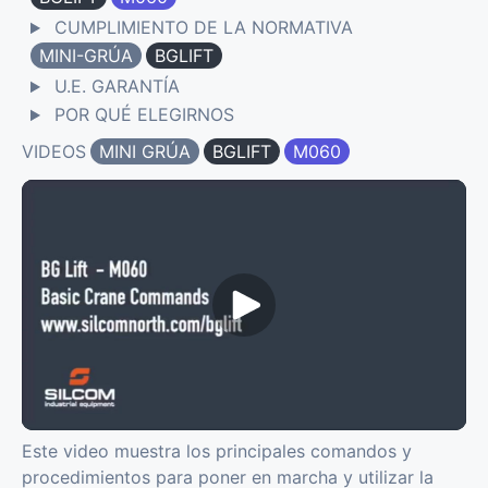
CUMPLIMIENTO DE LA NORMATIVA
MINI-GRÚA
BGLIFT
U.E. GARANTÍA
POR QUÉ ELEGIRNOS
VIDEOS
MINI GRÚA
BGLIFT
M060
Este video muestra los principales comandos y
procedimientos para poner en marcha y utilizar la