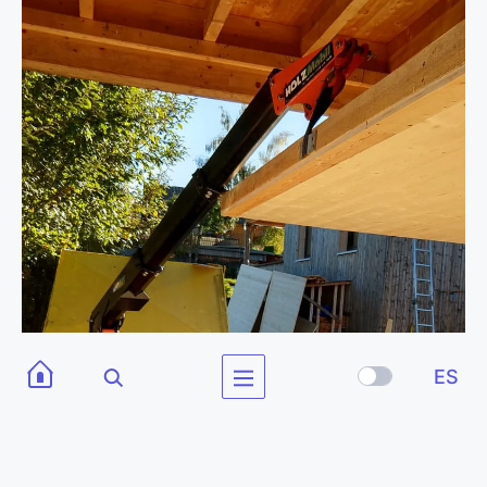
ES
GANCHO DE BÚSQUEDA DE GRÚA PARA M060
Gancho de conexión inferior regulable para la pluma principal. Par