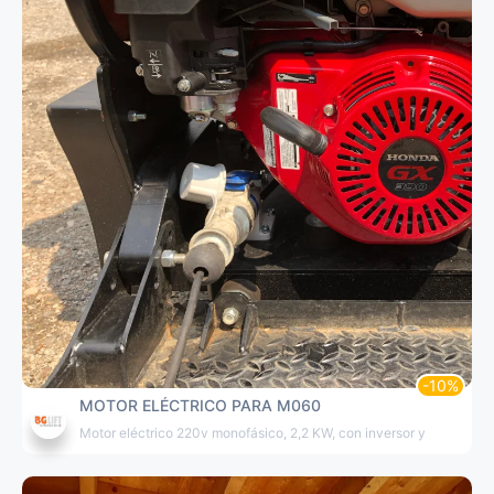
MOTOR ELÉCTRICO PARA M060
Motor eléctrico 220v monofásico, 2,2 KW, con inversor y panel de c