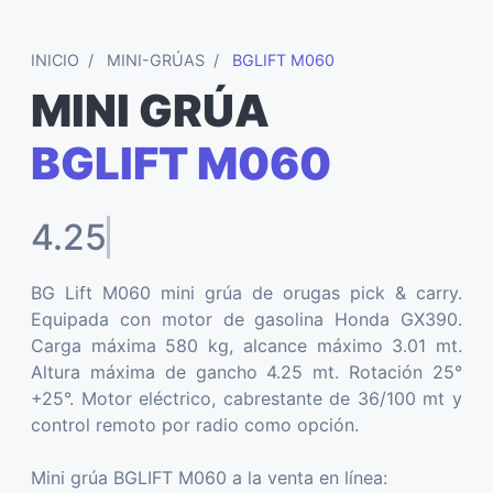
INICIO
MINI-GRÚAS
BGLIFT M060
MINI GRÚA
BGLIFT M060
4.25 mt
BG Lift M060 mini grúa de orugas pick & carry.
Equipada con motor de gasolina Honda GX390.
Carga máxima 580 kg, alcance máximo 3.01 mt.
Altura máxima de gancho 4.25 mt. Rotación 25°
+25°. Motor eléctrico, cabrestante de 36/100 mt y
control remoto por radio como opción.
Mini grúa BGLIFT M060 a la venta en línea: