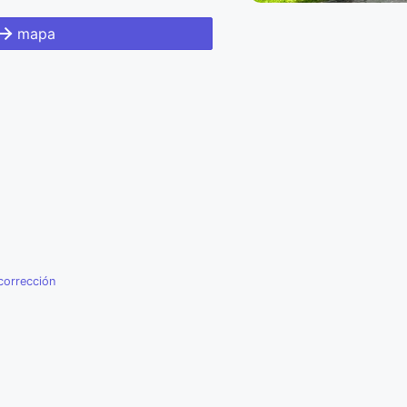
mapa
corrección