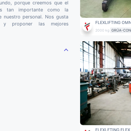
mundo, porque creemos que el
 es tan importante como la
e nuestro personal. Nos gusta
FLEXLIFTING OMN
s y proponer las mejores
2000 kg
GRÚA-CON
FLEXLFTING FLEX