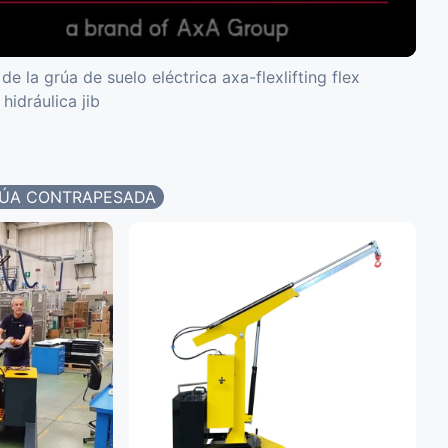
e la grúa de suelo eléctrica axa-flexlifting flex
hidráulica jib
ÚA CONTRAPESADA