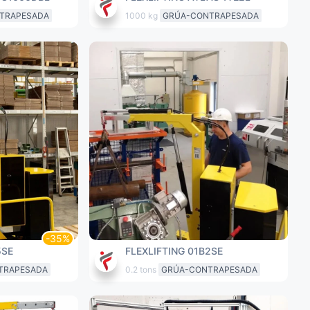
TRAPESADA
1000 kg
GRÚA-CONTRAPESADA
5SE
FLEXLIFTING 01B2SE
TRAPESADA
0.2 tons
GRÚA-CONTRAPESADA