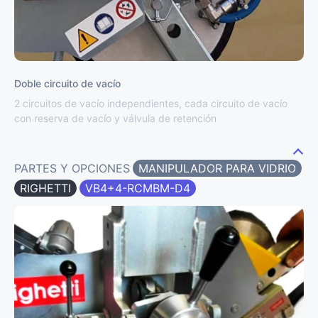
Doble circuito de vacío
2 circuitos de vacío independientes, cada circuito de vacío
con reserva de vacío y válvula de retención
PARTES Y OPCIONES
MANIPULADOR PARA VIDRIO
RIGHETTI
VB4+4-RCMBM-D4