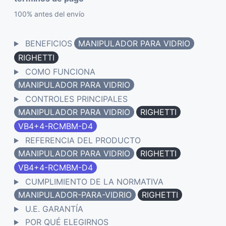
100% antes del envío
BENEFICIOS
MANIPULADOR PARA VIDRIO
RIGHETTI
COMO FUNCIONA
MANIPULADOR PARA VIDRIO
CONTROLES PRINCIPALES
MANIPULADOR PARA VIDRIO
RIGHETTI
VB4+4-RCMBM-D4
REFERENCIA DEL PRODUCTO
MANIPULADOR PARA VIDRIO
RIGHETTI
VB4+4-RCMBM-D4
CUMPLIMIENTO DE LA NORMATIVA
MANIPULADOR-PARA-VIDRIO
RIGHETTI
U.E. GARANTÍA
POR QUÉ ELEGIRNOS