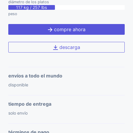
diámetro de los platos
117 kg / 257 lbs
peso
compre ahora
descarga
envíos a todo el mundo
disponible
tiempo de entrega
solo envío
términos de pago