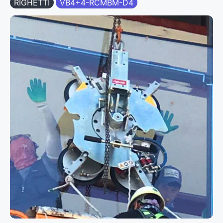
RIGHETTI
VB4+4-RCMBM-D4