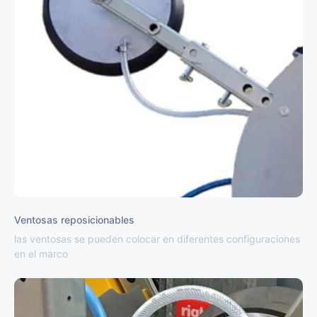
Ventosas reposicionables
las ventosas se pueden colocar en diferentes configuraciones
en el marco