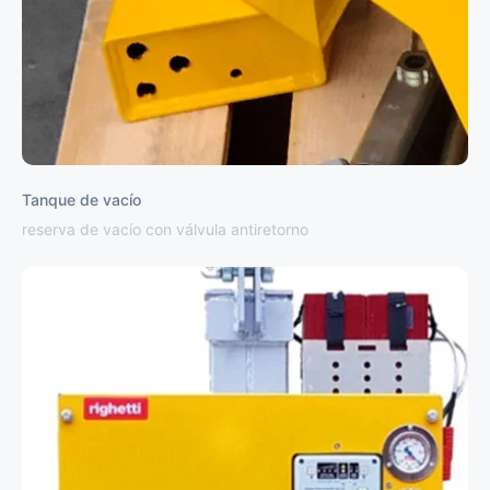
Tanque de vacío
reserva de vacío con válvula antiretorno