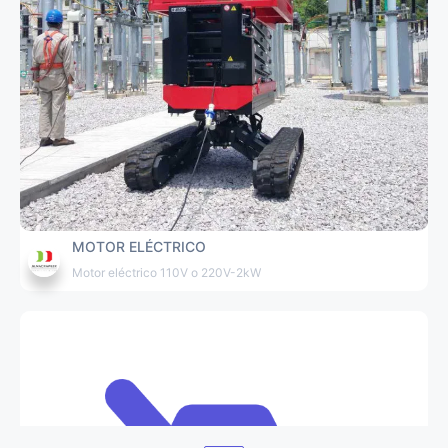
MOTOR ELÉCTRICO
Motor eléctrico 110V o 220V-2kW