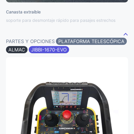
Canasta extraíble
soporte para desmontaje rápido para pasajes estrechos
PARTES Y OPCIONES
PLATAFORMA TELESCÓPICA
ALMAC
JIBBI-1670-EVO