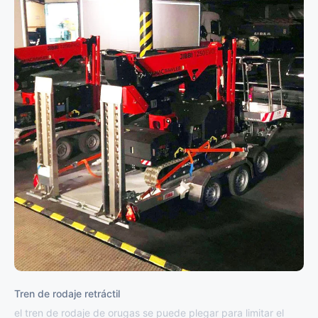
Tren de rodaje retráctil
el tren de rodaje de orugas se puede plegar para limitar el