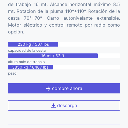
de trabajo 16 mt. Alcance horizontal máximo 8.5
mt. Rotación de la pluma 110°+110°, Rotación de la
cesta 70°+70°. Carro autonivelante extensible.
Motor eléctrico y control remoto por radio como
opción.
230 kg / 507 lbs
capacidad de la cesta
16 mt / 52 ft
altura máx de trabajo
3850 kg / 8487 lbs
peso
compre ahora
descarga