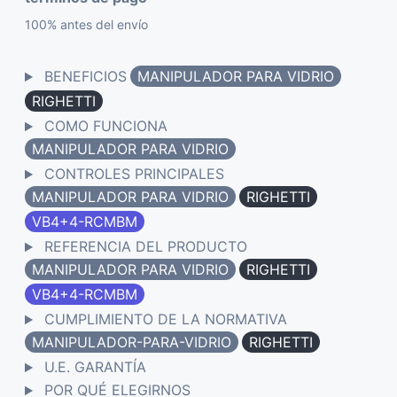
100% antes del envío
BENEFICIOS
MANIPULADOR PARA VIDRIO
RIGHETTI
COMO FUNCIONA
MANIPULADOR PARA VIDRIO
CONTROLES PRINCIPALES
MANIPULADOR PARA VIDRIO
RIGHETTI
VB4+4-RCMBM
REFERENCIA DEL PRODUCTO
MANIPULADOR PARA VIDRIO
RIGHETTI
VB4+4-RCMBM
CUMPLIMIENTO DE LA NORMATIVA
MANIPULADOR-PARA-VIDRIO
RIGHETTI
U.E. GARANTÍA
POR QUÉ ELEGIRNOS