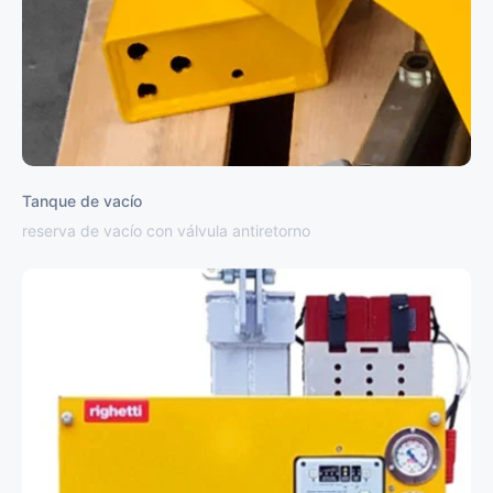
Tanque de vacío
reserva de vacío con válvula antiretorno