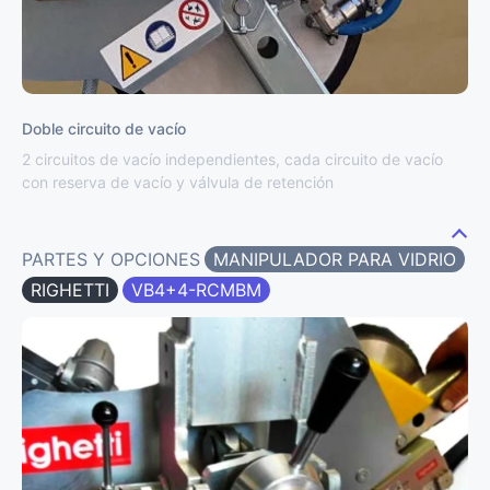
Doble circuito de vacío
2 circuitos de vacío independientes, cada circuito de vacío
con reserva de vacío y válvula de retención
PARTES Y OPCIONES
MANIPULADOR PARA VIDRIO
RIGHETTI
VB4+4-RCMBM