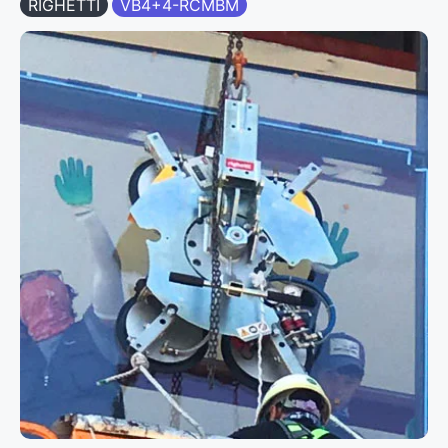
RIGHETTI
VB4+4-RCMBM