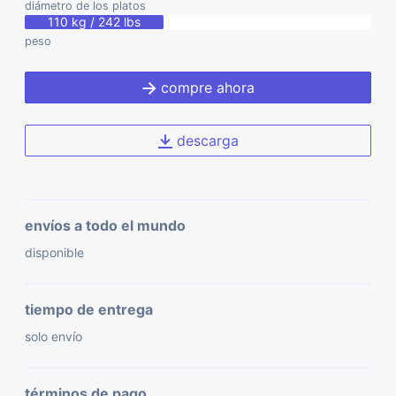
diámetro de los platos
110 kg / 242 lbs
peso
compre ahora
descarga
envíos a todo el mundo
disponible
tiempo de entrega
solo envío
términos de pago