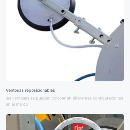
Ventosas reposicionables
las ventosas se pueden colocar en diferentes configuraciones
en el marco