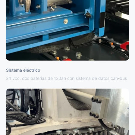
Sistema eléctrico
24 vcc. dos baterías de 120ah con sistema de datos can-bus