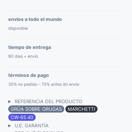
envíos a todo el mundo
disponible
tiempo de entrega
90 días + envío
términos de pago
30% no pedido - 70% antes do envio
REFERENCIA DEL PRODUCTO
GRÚA SOBRE ORUGAS
MARCHETTI
CW-65.40
U.E. GARANTÍA