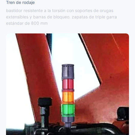
Tren de rodaje
bastidor resistente a la torsión con soportes de orugas
extensibles y barras de bloqueo. zapatas de triple garra
estándar de 800 mm