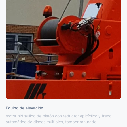
Equipo de elevación
motor hidráulico de pistón con reductor epicíclico y freno
automático de discos múltiples, tambor ranurado