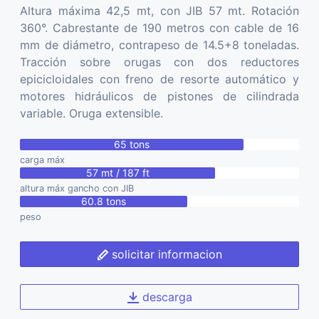
Altura máxima 42,5 mt, con JIB 57 mt. Rotación
360°. Cabrestante de 190 metros con cable de 16
mm de diámetro, contrapeso de 14.5+8 toneladas.
Tracción sobre orugas con dos reductores
epicicloidales con freno de resorte automático y
motores hidráulicos de pistones de cilindrada
variable. Oruga extensible.
65 tons
carga máx
57 mt / 187 ft
altura máx gancho con JIB
60.8 tons
peso
solicitar informacion
descarga