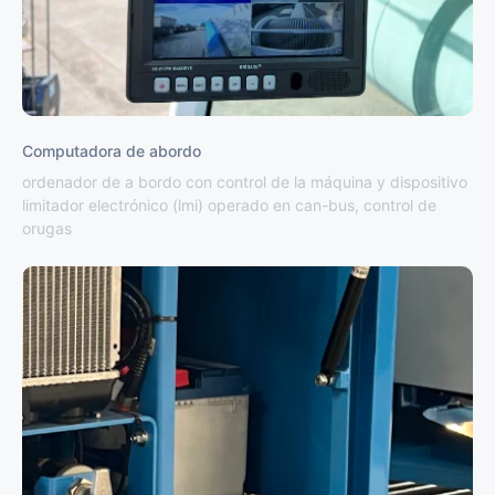
Computadora de abordo
ordenador de a bordo con control de la máquina y dispositivo
limitador electrónico (lmi) operado en can-bus, control de
orugas