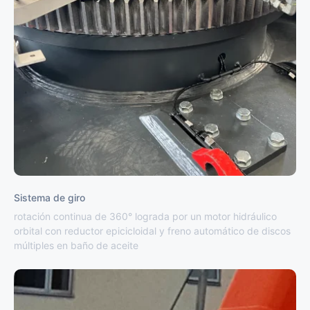
Sistema de giro
rotación continua de 360° lograda por un motor hidráulico
orbital con reductor epicicloidal y freno automático de discos
múltiples en baño de aceite