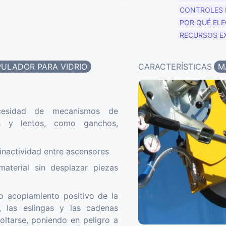
CONTROLES 
POR QUÉ EL
RECURSOS E
ULADOR PARA VIDRIO
CARACTERÍSTICAS
M
ecesidad de mecanismos de
os y lentos, como ganchos,
nactividad entre ascensores
material sin desplazar piezas
 acoplamiento positivo de la
, las eslingas y las cadenas
ltarse, poniendo en peligro a