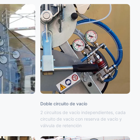
Doble circuito de vacío
2 circuitos de vacío independientes, cada
circuito de vacío con reserva de vacío y
válvula de retención