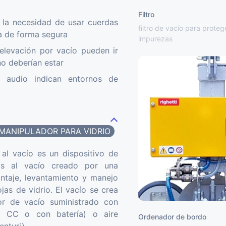
Filtro
 la necesidad de usar cuerdas
filtro de vacío para proteg
ga de forma segura
impurezas
elevación por vacío pueden ir
o deberían estar
 audio indican entornos de
MANIPULADOR PARA VIDRIO
 al vacío es un dispositivo de
ias al vacío creado por una
taje, levantamiento y manejo
ojas de vidrio. El vacío se crea
r de vacío suministrado con
, CC o con batería) o aire
Ordenador de bordo