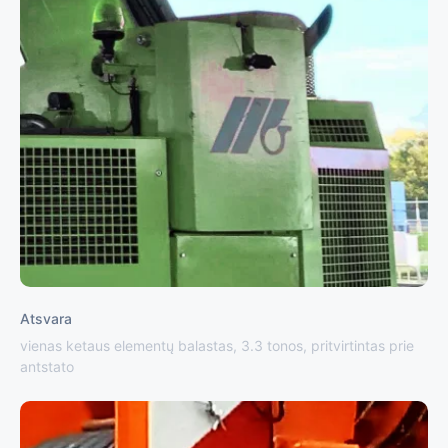
Atsvara
vienas ketaus elementų balastas, 3.3 tonos, pritvirtintas prie
antstato