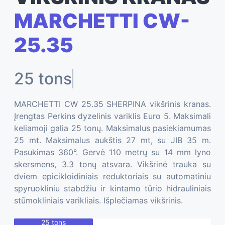
MARCHETTI CW-
25.35
35
MARCHETTI CW 25.35 SHERPINA vikšrinis kranas.
Įrengtas Perkins dyzelinis variklis Euro 5. Maksimali
keliamoji galia 25 tonų. Maksimalus pasiekiamumas
25 mt. Maksimalus aukštis 27 mt, su JIB 35 m.
Pasukimas 360°. Gervė 110 metrų su 14 mm lyno
skersmens, 3.3 tonų atsvara. Vikšrinė trauka su
dviem epicikloidiniais reduktoriais su automatiniu
spyruokliniu stabdžiu ir kintamo tūrio hidrauliniais
stūmokliniais varikliais. Išplečiamas vikšrinis.
25 tons