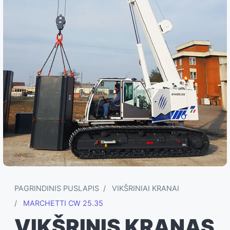
PAGRINDINIS PUSLAPIS
VIKŠRINIAI KRANAI
MARCHETTI CW 25.35
VIKŠRINIS KRANAS