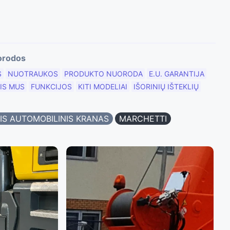
orodos
S
NUOTRAUKOS
PRODUKTO NUORODA
E.U. GARANTIJA
IS MUS
FUNKCIJOS
KITI MODELIAI
IŠORINIŲ IŠTEKLIŲ
GIS AUTOMOBILINIS KRANAS
MARCHETTI