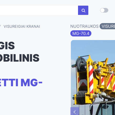
NUOTRAUKOS
VISUR
VISUREIGIAI KRANAI
MG-70.4
GIS
BILINIS
TTI MG-