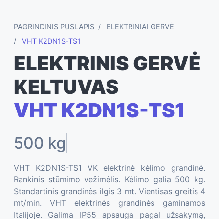
PAGRINDINIS PUSLAPIS
ELEKTRINIAI GERVĖ
VHT K2DN1S-TS1
ELEKTRINIS GERVĖ
KELTUVAS
VHT K2DN1S-TS1
500 kg
VHT K2DN1S-TS1 VK elektrinė kėlimo grandinė.
Rankinis stūmimo vežimėlis. Kėlimo galia 500 kg.
Standartinis grandinės ilgis 3 mt. Vientisas greitis 4
mt/min. VHT elektrinės grandinės gaminamos
Italijoje. Galima IP55 apsauga pagal užsakymą,