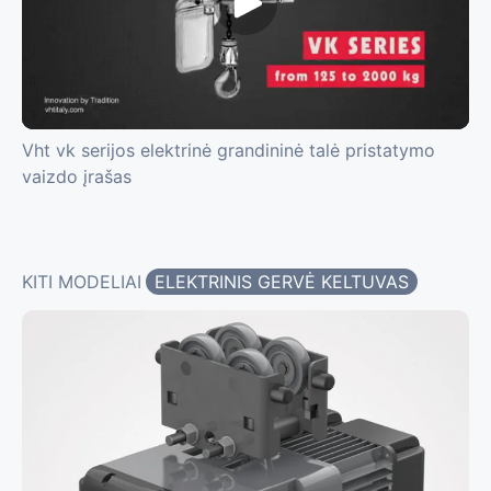
Vht vk serijos elektrinė grandininė talė pristatymo
vaizdo įrašas
KITI MODELIAI
ELEKTRINIS GERVĖ KELTUVAS