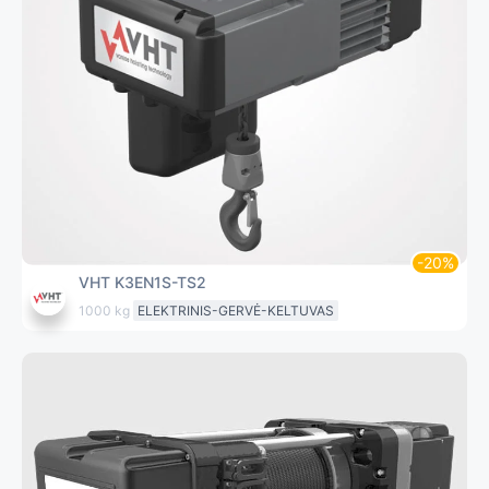
VHT K3EN1S-TS2
1000 kg
ELEKTRINIS-GERVĖ-KELTUVAS