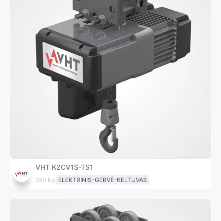
VHT K2CV1S-TS1
250 kg
ELEKTRINIS-GERVĖ-KELTUVAS