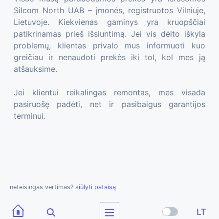
Silcom North UAB – įmonės, registruotos Vilniuje,
Lietuvoje. Kiekvienas gaminys yra kruopščiai
patikrinamas prieš išsiuntimą. Jei vis dėlto iškyla
problemų, klientas privalo mus informuoti kuo
greičiau ir nenaudoti prekės iki tol, kol mes ją
atšauksime.
Jei klientui reikalingas remontas, mes visada
pasiruošę padėti, net ir pasibaigus garantijos
terminui.
neteisingas vertimas?
siūlyti pataisą
LT