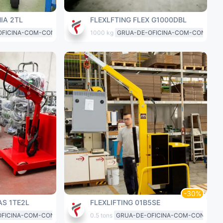
IA 2TL
FLEXLFTING FLEX G1000DBL
OFICINA-COM-CONTRAPESO
1000 kg
GRUA-DE-OFICINA-COM-CONTRAP
AS 1TE2L
FLEXLIFTING 01B5SE
OFICINA-COM-CONTRAPESO
0.5 tons
GRUA-DE-OFICINA-COM-CONTRAP