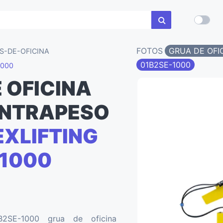
FOTOS
GRUA DE OF
S-DE-OFICINA
01B2SE-1000
1000
 OFICINA
NTRAPESO
XLIFTING
-1000
B2SE-1000 grua de oficina