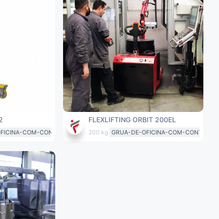
2
FLEXLIFTING ORBIT 200EL
OFICINA-COM-CONTRAPESO
200 kg
GRUA-DE-OFICINA-COM-CONTRAPE