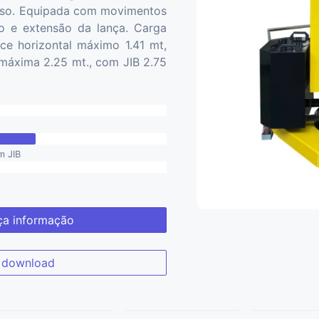
eso. Equipada com movimentos
ão e extensão da lança. Carga
e horizontal máximo 1.41 mt,
 máxima 2.25 mt., com JIB 2.75
m JIB
a informação
download