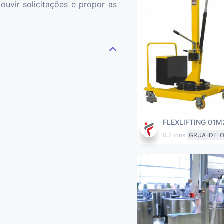
ouvir solicitações e propor as
FLEXLIFTING 01M
0.2 tons
GRUA-DE-