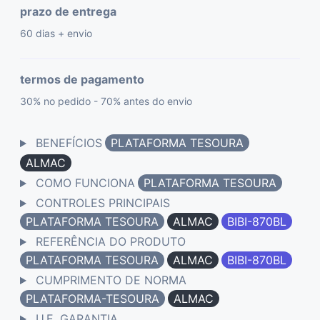
prazo de entrega
60 dias + envio
termos de pagamento
30% no pedido - 70% antes do envio
BENEFÍCIOS
PLATAFORMA TESOURA
ALMAC
COMO FUNCIONA
PLATAFORMA TESOURA
CONTROLES PRINCIPAIS
PLATAFORMA TESOURA
ALMAC
BIBI-870BL
REFERÊNCIA DO PRODUTO
PLATAFORMA TESOURA
ALMAC
BIBI-870BL
CUMPRIMENTO DE NORMA
PLATAFORMA-TESOURA
ALMAC
U.E. GARANTIA