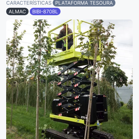
CARACTERÍSTICAS
PLATAFORMA TESOURA
ALMAC
BIBI-870BL