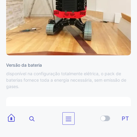
Versão da bateria
disponível na configuração totalmente elétrica, o pack de
baterias fornece toda a energia necessária, sem emissão de
gases.
PT