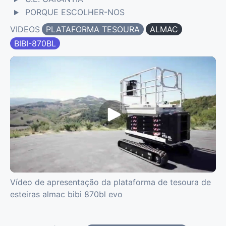
PORQUE ESCOLHER-NOS
VIDEOS
PLATAFORMA TESOURA
ALMAC
BIBI-870BL
Vídeo de apresentação da plataforma de tesoura de
esteiras almac bibi 870bl evo