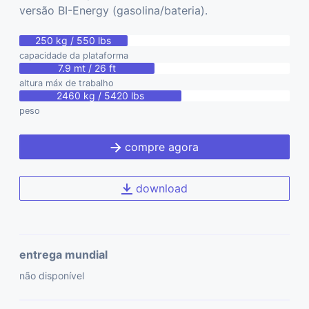
versão BI-Energy (gasolina/bateria).
250 kg / 550 lbs
capacidade da plataforma
7.9 mt / 26 ft
altura máx de trabalho
2460 kg / 5420 lbs
peso
compre agora
download
entrega mundial
não disponível