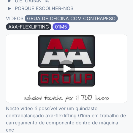
U.E. GARANTIA
PORQUE ESCOLHER-NOS
VIDEOS
GRUA DE OFICINA COM CONTRAPESO
AXA-FLEXLIFTING
01M5
Neste vídeo é possível ver um guindaste
contrabalançado axa-flexlifting 01m5 em trabalho de
carregamento de componente dentro de máquina
cnc