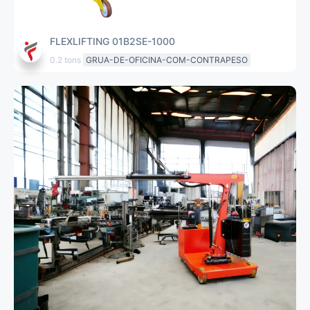
FLEXLIFTING 01B2SE-1000
0.2 tons
GRUA-DE-OFICINA-COM-CONTRAPESO