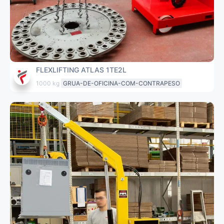
FLEXLIFTING ATLAS 1TE2L
1000 kg
GRUA-DE-OFICINA-COM-CONTRAPESO