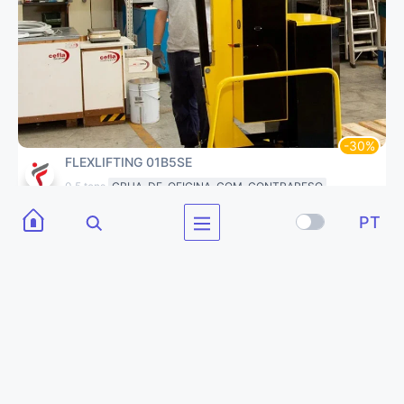
FLEXLIFTING 01B5SE
0.5 tons
GRUA-DE-OFICINA-COM-CONTRAPESO
PT