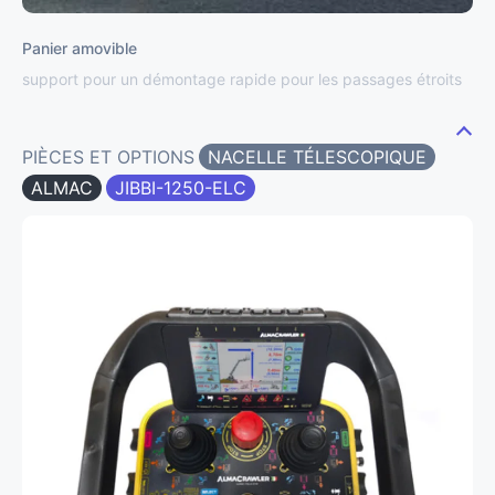
Panier amovible
support pour un démontage rapide pour les passages étroits
PIÈCES ET OPTIONS
NACELLE TÉLESCOPIQUE
ALMAC
JIBBI-1250-ELC