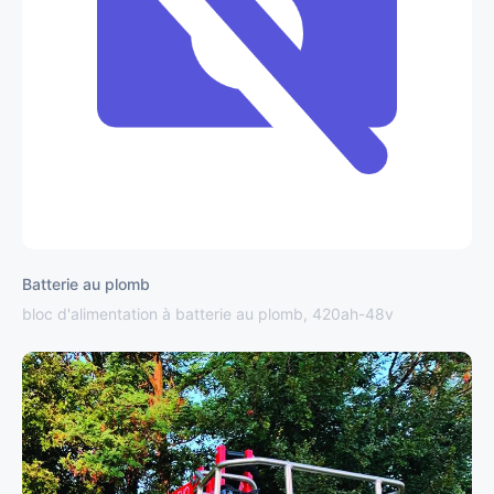
Batterie au plomb
bloc d'alimentation à batterie au plomb, 420ah-48v