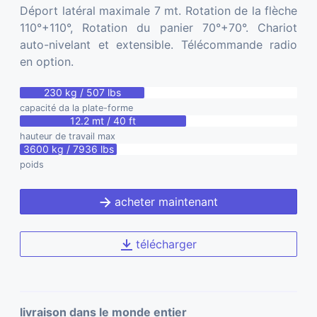
Déport latéral maximale 7 mt. Rotation de la flèche
110°+110°, Rotation du panier 70°+70°. Chariot
auto-nivelant et extensible. Télécommande radio
en option.
230 kg / 507 lbs
capacité da la plate-forme
12.2 mt / 40 ft
hauteur de travail max
3600 kg / 7936 lbs
poids
acheter maintenant
télécharger
livraison dans le monde entier