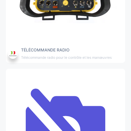
TÉLÉCOMMANDE RADIO
Télécommande radio pour le contrôle et les manœuvres longue dis