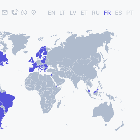
EN
LT
LV
ET
RU
FR
ES
PT