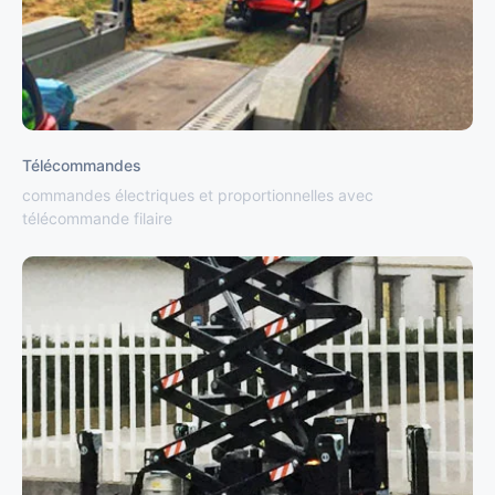
Télécommandes
commandes électriques et proportionnelles avec
télécommande filaire