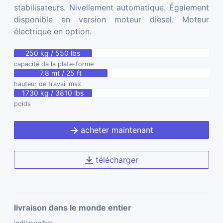
stabilisateurs. Nivellement automatique. Également
disponible en version moteur diesel. Moteur
électrique en option.
250 kg / 550 lbs
capacité da la plate-forme
7.8 mt / 25 ft
hauteur de travail max
1730 kg / 3810 lbs
poids
acheter maintenant
télécharger
livraison dans le monde entier
indisponible