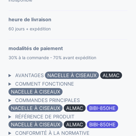
heure de livraison
60 jours + expédition
modalités de paiement
30% à la commande - 70% avant expédition
AVANTAGES
NACELLE À CISEAUX
ALMAC
COMMENT FONCTIONNE
NACELLE À CISEAUX
COMMANDES PRINCIPALES
NACELLE À CISEAUX
ALMAC
BIBI-850HE
RÉFÉRENCE DE PRODUIT
NACELLE À CISEAUX
ALMAC
BIBI-850HE
CONFORMITÉ À LA NORMATIVE