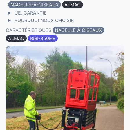
NACELLE-À-CISEAUX
ALMAC
UE. GARANTIE
POURQUOI NOUS CHOISIR
CARACTÉRISTIQUES
NACELLE À CISEAUX
ALMAC
BIBI-850HE