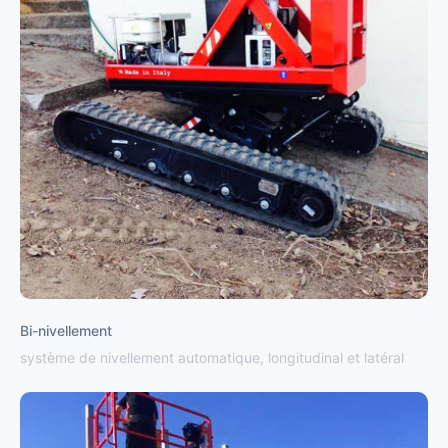
Bi-nivellement
système de nivellement automatique, longitudinal et latéral