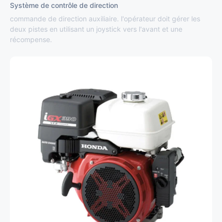
Système de contrôle de direction
commande de direction auxiliaire. l'opérateur doit gérer les
deux pistes en utilisant un joystick vers l'avant et une
récompense.