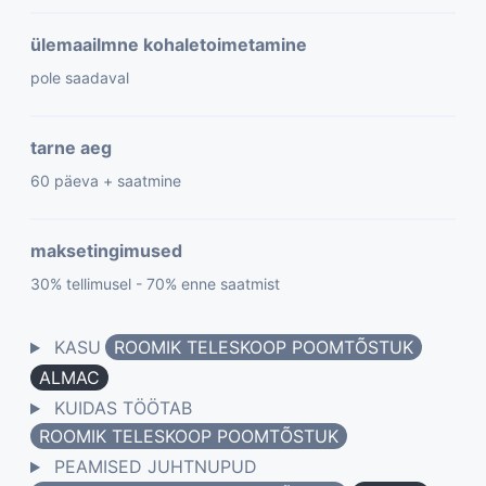
ülemaailmne kohaletoimetamine
pole saadaval
tarne aeg
60 päeva + saatmine
maksetingimused
30% tellimusel - 70% enne saatmist
KASU
ROOMIK TELESKOOP POOMTÕSTUK
ALMAC
KUIDAS TÖÖTAB
ROOMIK TELESKOOP POOMTÕSTUK
PEAMISED JUHTNUPUD