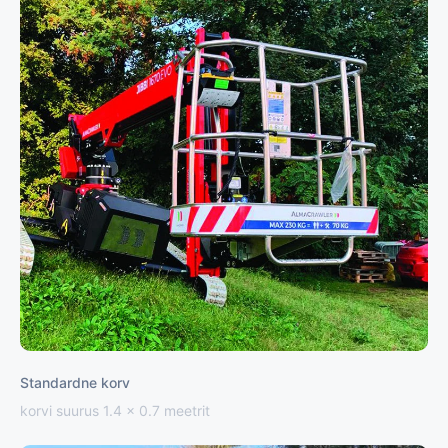
Standardne korv
korvi suurus 1.4 x 0.7 meetrit