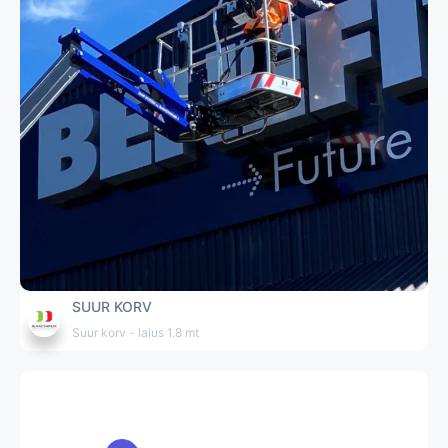
SUUR KORV
Suur korv - laius 1.8 mt