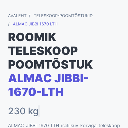
AVALEHT
TELESKOOP-POOMTÕSTUKID
ALMAC JIBBI 1670 LTH
ROOMIK
TELESKOOP
POOMTÕSTUK
ALMAC JIBBI-
1670-LTH
23
ALMAC JIBBI 1670 LTH iseliikuv korviga teleskoop