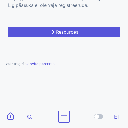
Ligipääsuks ei ole vaja registreeruda.
Resources
vale tõlge?
soovita parandus
ET