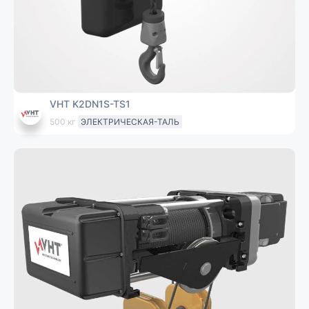
VHT K2DN1S-TS1
500 кг
ЭЛЕКТРИЧЕСКАЯ-ТАЛЬ