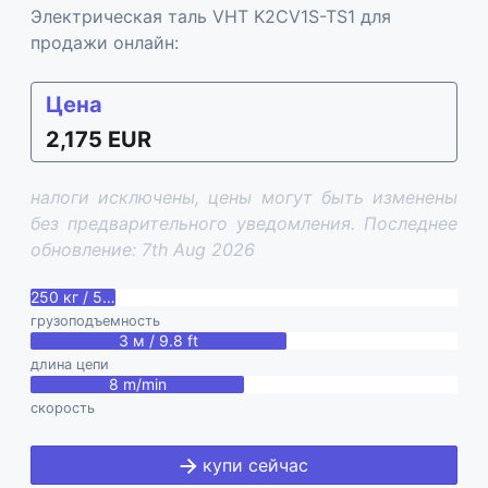
Электрическая таль VHT K2CV1S-TS1 для
продажи онлайн:
Цена
2,175 EUR
налоги исключены, цены могут быть изменены
без предварительного уведомления. Последнее
обновление: 7th Aug 2026
250 кг / 550 lbs
грузоподъемность
3 м / 9.8 ft
длина цепи
8 m/min
скорость
купи сейчас