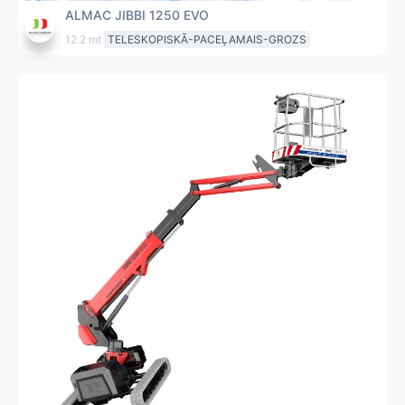
ALMAC JIBBI 1250 EVO
12.2 mt
TELESKOPISKĀ-PACEĻAMAIS-GROZS