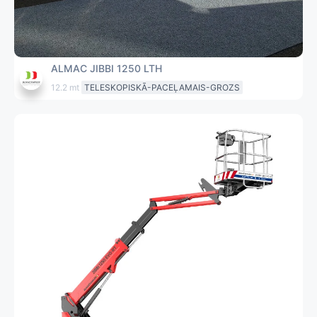
ALMAC JIBBI 1250 LTH
12.2 mt
TELESKOPISKĀ-PACEĻAMAIS-GROZS