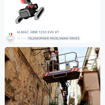
ALMAC JIBBI 1250 EVO RT
12.2 mt
TELESKOPISKĀ-PACEĻAMAIS-GROZS