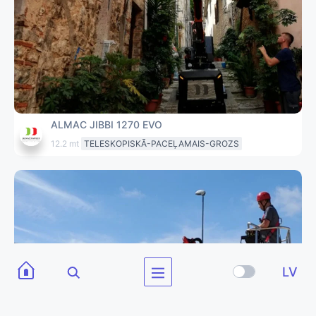
ALMAC JIBBI 1270 EVO
12.2 mt
TELESKOPISKĀ-PACEĻAMAIS-GROZS
LV